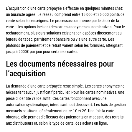
L’acquisition d’une carte prépayée s’effectue en quelques minutes chez
un buraliste agréé. Le réseau comprend entre 15 000 et 35 000 points de
vente selon les enseignes. Le processus commence par le choix de la
carte – les options incluent des cartes anonymes ou nominatives. Pour le
rechargement, plusieurs solutions existent : en espèces directement au
bureau de tabac, par virement bancaire ou via une autre carte. Les
plafonds de paiement et de retrait varient selon les formules, atteignant
jusqu’à 2000€ par jour pour certaines cartes.
Les documents nécessaires pour
l’acquisition
La demande d’une carte prépayée reste simple. Les cartes anonymes ne
nécessitent aucun justificatif particulier. Pour les cartes nominatives, une
pièce d’identité valide suffit. Ces cartes fonctionnent avec une
autorisation systématique, interdisant tout découvert. Les frais de gestion
mensuels se situent généralement entre 1€ et 2€. Une fois la carte
obtenue, elle permet d’effectuer des paiements en magasin, des retraits
aux distributeurs et, selon le type de carte, des achats en ligne.