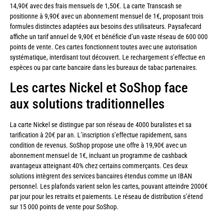
14,90€ avec des frais mensuels de 1,50€. La carte Transcash se
positionne à 9,90€ avec un abonnement mensuel de 1€, proposant trois
formules distinctes adaptées aux besoins des utilisateurs. Paysafecard
affiche un tarif annuel de 9,90€ et bénéficie d’un vaste réseau de 600 000
points de vente. Ces cartes fonctionnent toutes avec une autorisation
systématique, interdisant tout découvert. Le rechargement s’effectue en
espèces ou par carte bancaire dans les bureaux de tabac partenaires.
Les cartes Nickel et SoShop face
aux solutions traditionnelles
La carte Nickel se distingue par son réseau de 4000 buralistes et sa
tarification à 20€ par an. L’inscription s’effectue rapidement, sans
condition de revenus. SoShop propose une offre à 19,90€ avec un
abonnement mensuel de 1€, incluant un programme de cashback
avantageux atteignant 40% chez certains commerçants. Ces deux
solutions intègrent des services bancaires étendus comme un IBAN
personnel. Les plafonds varient selon les cartes, pouvant atteindre 2000€
par jour pour les retraits et paiements. Le réseau de distribution s’étend
sur 15 000 points de vente pour SoShop.