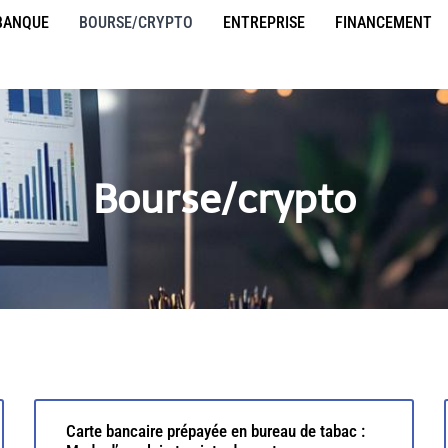
BANQUE
BOURSE/CRYPTO
ENTREPRISE
FINANCEMENT
Bourse/crypto
Carte bancaire prépayée en bureau de tabac :