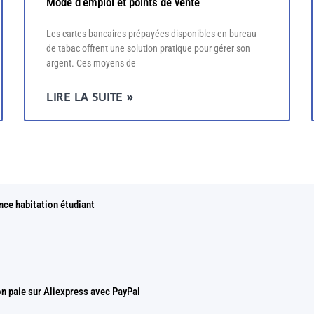
Mode d’emploi et points de vente
Les cartes bancaires prépayées disponibles en bureau
de tabac offrent une solution pratique pour gérer son
argent. Ces moyens de
LIRE LA SUITE »
nce habitation étudiant
on paie sur Aliexpress avec PayPal