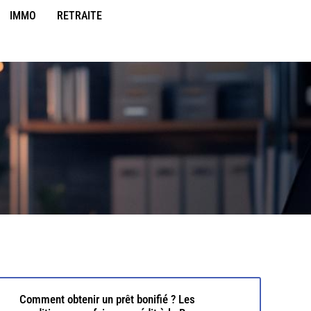
IMMO
RETRAITE
Comment obtenir un prêt bonifié ? Les