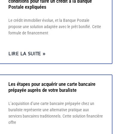
conditions pour faire un crédit à la Banque
Postale expliquées
Le crédit immobilier évolue, et la Banque Postale
propose une solution adaptée avec le prêt bonifié. Cette
formule de financement
LIRE LA SUITE »
Les étapes pour acquérir une carte bancaire
prépayée auprès de votre buraliste
L’acquisition d’une carte bancaire prépayée chez un
buraliste représente une alternative pratique aux
services bancaires traditionnels. Cette solution financière
offre