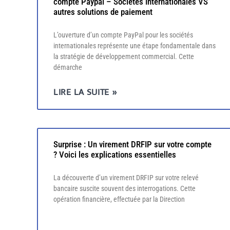
compte Paypal – Societes Internationales VS
autres solutions de paiement
L’ouverture d’un compte PayPal pour les sociétés
internationales représente une étape fondamentale dans
la stratégie de développement commercial. Cette
démarche
LIRE LA SUITE »
Surprise : Un virement DRFIP sur votre compte
? Voici les explications essentielles
La découverte d’un virement DRFIP sur votre relevé
bancaire suscite souvent des interrogations. Cette
opération financière, effectuée par la Direction